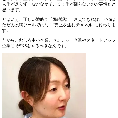
人手が足りず、なかなかそこまで手が回らないのが実情だと
思います。
とはいえ、正しい戦略で「導線設計」さえできれば、SNSは
ただの投稿ツールではなく
“売上を生むチャネル”
に変わりま
す。
だから、
むしろ中小企業、ベンチャー企業やスタートアップ
企業こそSNSをやるべきなんです
。