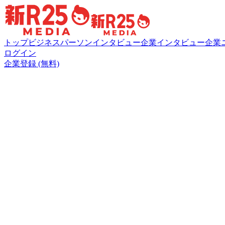
トップ
ビジネスパーソンインタビュー
企業インタビュー
企業
ログイン
企業登録 (無料)