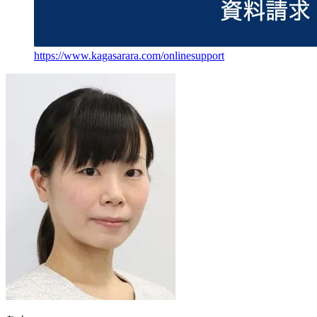
https://www.kagasarara.com/onlinesupport