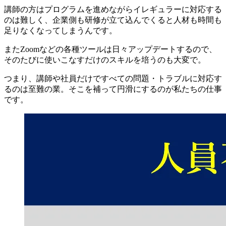
講師の方はプログラムを進めながらイレギュラーに対応する
のは難しく
、
企業側も研修が立て込んでくると人材も時間も
足りなくなってしまう
んです。
またZoomなどの各種ツールは日々アップデートするので、
そのたびに使いこなすだけの
スキルを培うのも大変
で。
つまり、
講師や社員だけですべての問題・トラブルに対応す
るのは至難の業
。そこを
補って円滑にするのが私たちの仕事
です。