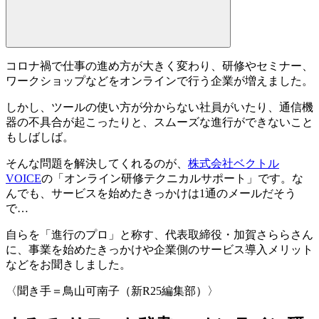
コロナ禍で仕事の進め方が大きく変わり、研修やセミナー、
ワークショップなどをオンラインで行う企業が増えました。
しかし、ツールの使い方が分からない社員がいたり、通信機
器の不具合が起こったりと、スムーズな進行ができないこと
もしばしば。
そんな問題を解決してくれるのが、
株式会社ベクトル
VOICE
の「
オンライン研修テクニカルサポート
」です。な
んでも、サービスを始めたきっかけは1通のメールだそう
で…
自らを「進行のプロ」と称す、
代表取締役・加賀さららさん
に、事業を始めたきっかけや企業側のサービス導入メリット
などをお聞きしました。
〈聞き手＝鳥山可南子（新R25編集部）〉