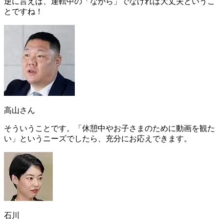
逆に言えば、
運転中の「ながら」でなければ大丈夫
というこ
とですね！
高山さん
そういうことです。「
休憩中やお子さまのために動画を観た
い
」というニーズでしたら、充分にお応えできます。
石川