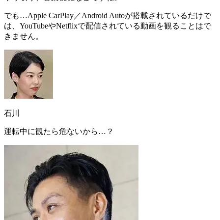
でも…Apple CarPlay／Android Autoが搭載されているだけで
は、
YouTubeやNetflixで配信されている動画を観ることはで
きません
。
石川
運転中に観たら危ないから…？