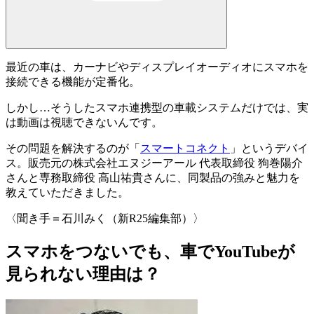
最近の車は、カーナビやディスプレイオーディオにスマホを
接続できる機能が定番化。
しかし…そうしたスマホ連携型の車載システムだけでは、
実
は動画は視聴できない
んです。
その問題を解決するのが「
スマートコネクト
」というデバイ
ス。販売元の株式会社エヌジーアール 代表取締役 狗巻陽介
さんと専務取締役 高山祐貴さんに、同製品の強みと魅力を
教えていただきました。
〈聞き手＝石川みく（新R25編集部）〉
スマホをつないでも、車でYouTubeが
見られない理由は？