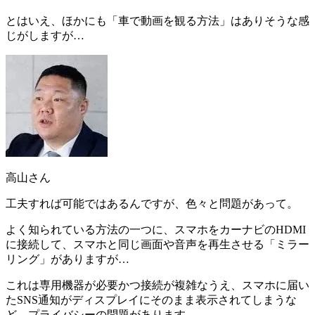
とはいえ、ほかにも「車で動画を観る方法」はありそうな感
じがしますが…
高山さん
工夫すれば可能ではあるんですが、色々と問題があって。
よく知られている方法の一つに、スマホをカーナビのHDMI
に接続して、スマホと同じ画面や音声を再生させる「ミラー
リング」がありますが…
これは
専用機器が必要かつ接続が複雑
なうえ、スマホに届い
たSNS通知がディスプレイにそのまま表示されてしまうな
ど、
プライバシーの問題
があります。