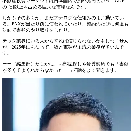
不動産投資マーケットは日本国内で約65兆円という、GDP
の1割以上を占める巨大な市場
なんです。
しかもその多くが、まだアナログな仕組みのまま動いてい
る。FAXが当たり前に使われていたり、契約のたびに何度も
対面で書類のやり取りをしたり。
テック業界にいる人からすれば信じられないかもしれません
が、
2025年にもなって、紙と電話が主流の業務が多い
んで
す。
ーー（編集部）たしかに、お部屋探しや賃貸契約でも「書類
が多くてよくわからなかった」って話をよく聞きます。