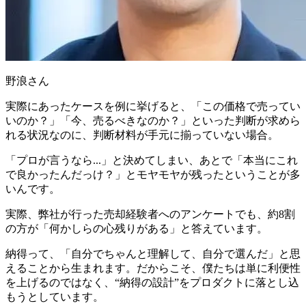
野浪さん
実際にあったケースを例に挙げると、「この価格で売ってい
いのか？」「今、売るべきなのか？」といった判断が求めら
れる状況なのに、判断材料が手元に揃っていない場合。
「プロが言うなら...」と決めてしまい、あとで「本当にこれ
で良かったんだっけ？」とモヤモヤが残ったということが多
いんです。
実際、弊社が行った売却経験者へのアンケートでも、約8割
の方が「何かしらの心残りがある」と答えています。
納得って、「自分でちゃんと理解して、自分で選んだ」と思
えることから生まれます。だからこそ、僕たちは
単に利便性
を上げるのではなく、“納得の設計”をプロダクトに落とし込
もう
としています。