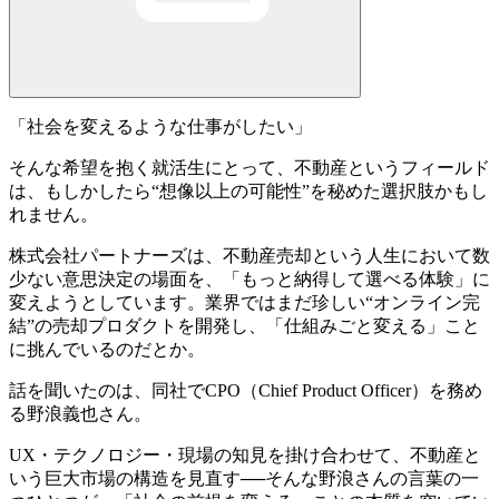
「社会を変えるような仕事がしたい」
そんな希望を抱く就活生にとって、不動産というフィールド
は、もしかしたら“想像以上の可能性”を秘めた選択肢かもし
れません。
株式会社パートナーズ
は、不動産売却という人生において数
少ない意思決定の場面を、「もっと納得して選べる体験」に
変えようとしています。業界ではまだ珍しい“オンライン完
結”の売却プロダクトを開発し、「仕組みごと変える」こと
に挑んでいるのだとか。
話を聞いたのは、
同社でCPO（Chief Product Officer）を務め
る野浪義也さん
。
UX・テクノロジー・現場の知見を掛け合わせて、不動産と
いう巨大市場の構造を見直す──そんな野浪さんの言葉の一