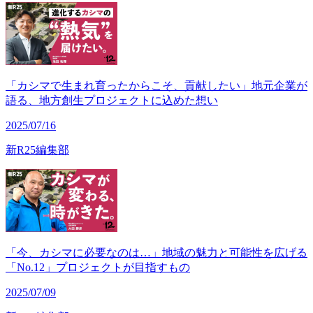
「カシマで生まれ育ったからこそ、貢献したい」地元企業が
語る、地方創生プロジェクトに込めた想い
2025/07/16
新R25編集部
「今、カシマに必要なのは…」地域の魅力と可能性を広げる
「No.12」プロジェクトが目指すもの
2025/07/09