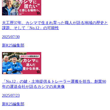
大工歴37年、カシマで生まれ育った職人が語る地域の歴史と
課題、そして「No.12」の可能性
2025/07/30
新R25編集部
「No.12」の鍵・土地提供＆トレーラー運搬を担当。創業90
年の運送会社が語るカシマの未来像
2025/07/23
新R25編集部