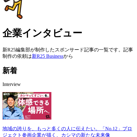
企業インタビュー
新R25編集部が制作したスポンサード記事の一覧です。記事
制作の依頼は
新R25 Business
から
新着
Interview
地域の誇りを、もっと多くの人に伝えたい。「No.12」プロ
ジェクト参画企業が描く、カシマの新たな未来像