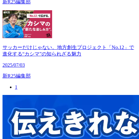
新R25編集部
サッカーだけじゃない。地方創生プロジェクト「No.12」で
進化する“カシマ”の知られざる魅力
2025/07/03
新R25編集部
1