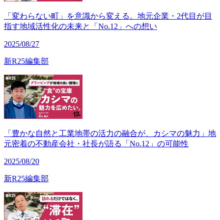
「変わらない町」を意識から変える。地元企業・2代目が目
指す地域活性化の未来と「No.12」への想い
2025/08/27
新R25編集部
「豊かな自然と工業地帯の活力の融合が、カシマの魅力」地
元密着の不動産会社・社長が語る「No.12」の可能性
2025/08/20
新R25編集部