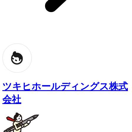
ツキヒホールディングス株式
会社