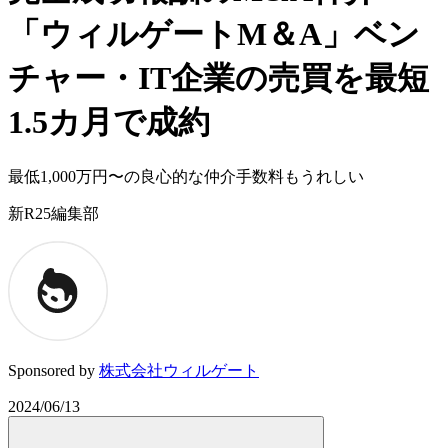
「ウィルゲートM＆A」ベン
チャー・IT企業の売買を最短
1.5カ月で成約
最低1,000万円〜の良心的な仲介手数料もうれしい
新R25編集部
Sponsored by
株式会社ウィルゲート
2024/06/13