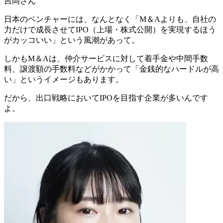
吉岡さん
日本のベンチャーには、なんとなく
「M＆Aよりも、自社の
力だけで成長させてIPO（上場・株式公開）を実現するほう
がカッコいい」
という風潮があって。
しかもM＆Aは、仲介サービスに対して着手金や中間手数
料、譲渡額の手数料などがかかって
「金銭的なハードルが高
い」
というイメージもあります。
だから、出口戦略においてIPOを目指す企業が多いんです
よ。