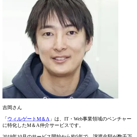
吉岡さん
「
ウィルゲートM＆A
」は、
IT・Web事業領域のベンチャー
に特化したM＆A仲介サービス
です。
2019年10月のサービス開始から約5年で、譲渡金額が数千万