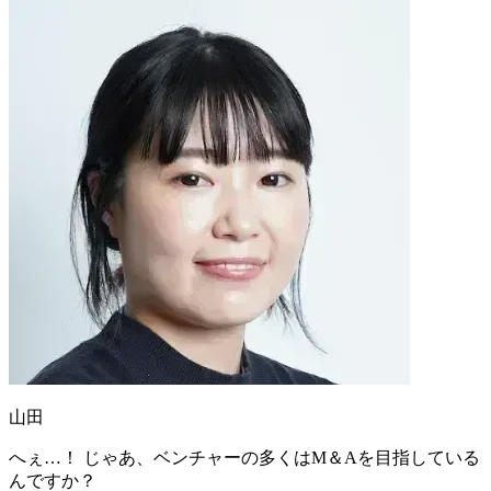
山田
へぇ…！ じゃあ、ベンチャーの多くはM＆Aを目指している
んですか？