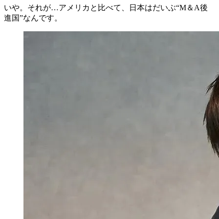
いや。それが…
アメリカと比べて、日本はだいぶ“M＆A後
進国”なんです。