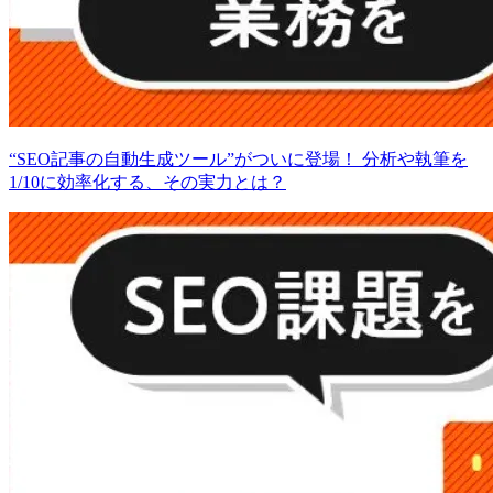
“SEO記事の自動生成ツール”がついに登場！ 分析や執筆を
1/10に効率化する、その実力とは？