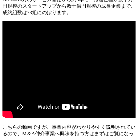
円規模のスタートアップから数十億円規模の成長企業まで、
成約組数は73組にのぼります
。
こちらの動画ですが、事業内容がわかりやすく説明されてい
るので、M＆A仲介事業へ興味を持つ方はまずはご覧になっ