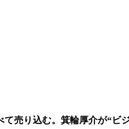
べて売り込む。箕輪厚介が“ビ