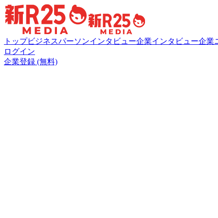
トップ
ビジネスパーソンインタビュー
企業インタビュー
企業
ログイン
企業登録 (無料)