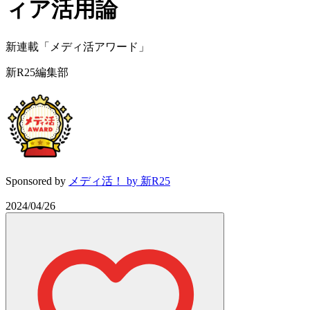
ィア活用論
新連載「メディ活アワード」
新R25編集部
Sponsored by
メディ活！ by 新R25
2024/04/26