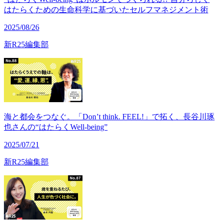
はたらくための生命科学に基づいたセルフマネジメント術
2025/08/26
新R25編集部
海と都会をつなぐ。「Don’t think. FEEL!」で拓く、長谷川琢
也さんの“はたらくWell-being”
2025/07/21
新R25編集部